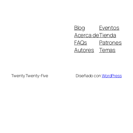
Blog
Eventos
Acerca de
Tienda
FAQs
Patrones
Autores
Temas
Twenty Twenty-Five
Diseñado con
WordPress