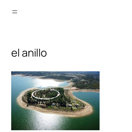
Saltar
al
contenido
el anillo