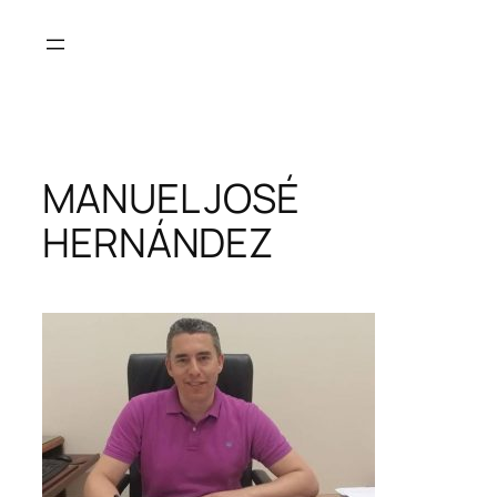
Saltar
al
contenido
MANUEL JOSÉ
HERNÁNDEZ