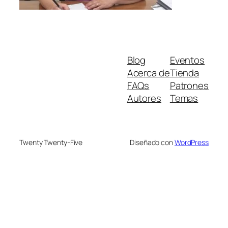
Blog
Eventos
Acerca de
Tienda
FAQs
Patrones
Autores
Temas
Twenty Twenty-Five
Diseñado con
WordPress