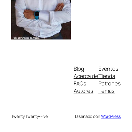
Blog
Eventos
Acerca de
Tienda
FAQs
Patrones
Autores
Temas
Twenty Twenty-Five
Diseñado con
WordPress