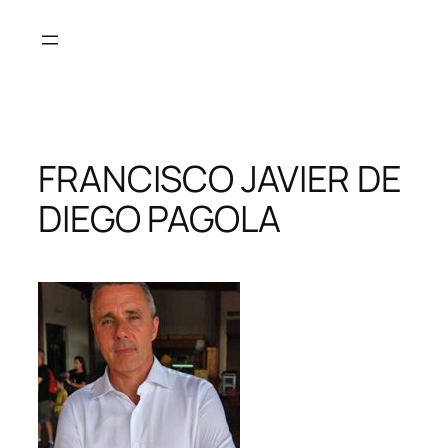
Saltar
al
contenido
FRANCISCO JAVIER DE
DIEGO PAGOLA