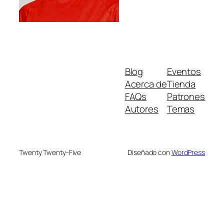
Blog
Eventos
Acerca de
Tienda
FAQs
Patrones
Autores
Temas
Twenty Twenty-Five
Diseñado con
WordPress