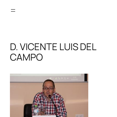
Saltar
al
contenido
D. VICENTE LUIS DEL
CAMPO