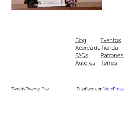
Blog
Eventos
Acerca de
Tienda
FAQs
Patrones
Autores
Temas
Twenty Twenty-Five
Diseñado con
WordPress