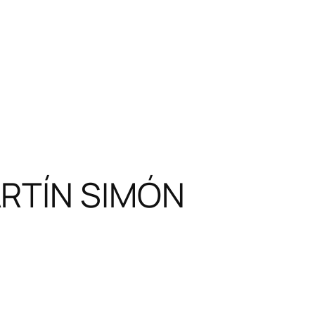
ARTÍN SIMÓN