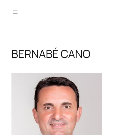
Saltar
al
contenido
BERNABÉ CANO