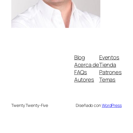
Blog
Eventos
Acerca de
Tienda
FAQs
Patrones
Autores
Temas
Twenty Twenty-Five
Diseñado con
WordPress