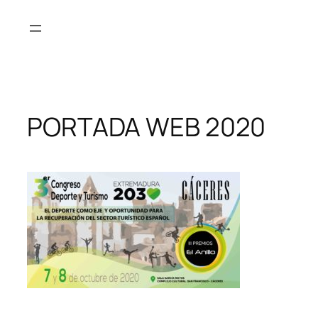
Saltar
al
contenido
PORTADA WEB 2020