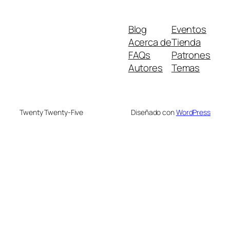
Blog
Eventos
Acerca de
Tienda
FAQs
Patrones
Autores
Temas
Twenty Twenty-Five
Diseñado con
WordPress