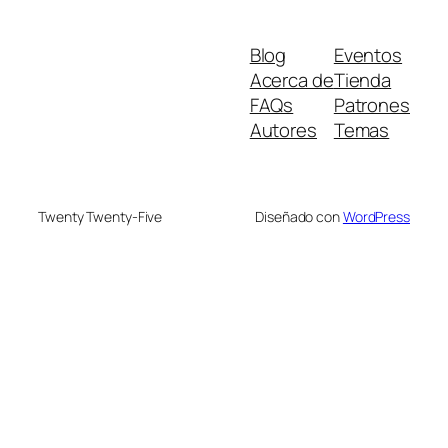
Blog
Eventos
Acerca de
Tienda
FAQs
Patrones
Autores
Temas
Twenty Twenty-Five
Diseñado con
WordPress