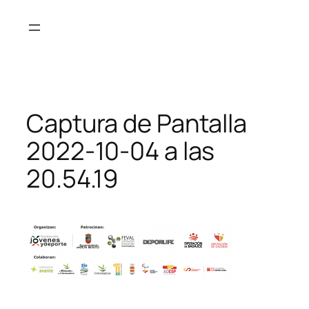
Saltar
al
contenido
Captura de Pantalla
2022-10-04 a las
20.54.19