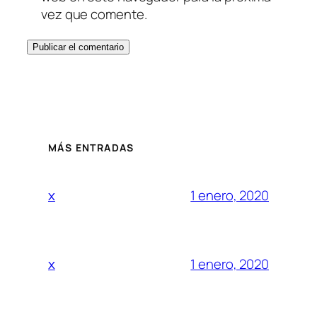
vez que comente.
MÁS ENTRADAS
1 enero, 2020
x
1 enero, 2020
x