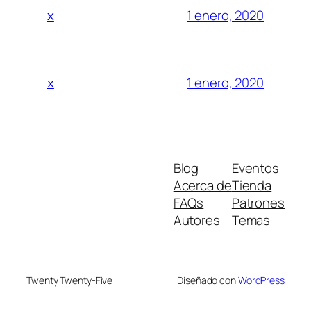
1 enero, 2020
x
1 enero, 2020
x
Blog
Eventos
Acerca de
Tienda
FAQs
Patrones
Autores
Temas
Twenty Twenty-Five
Diseñado con
WordPress