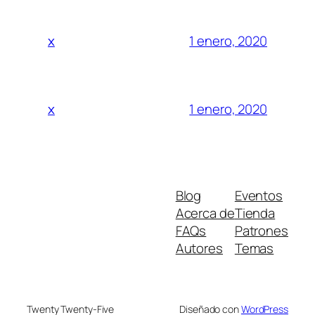
1 enero, 2020
x
1 enero, 2020
x
Blog
Eventos
Acerca de
Tienda
FAQs
Patrones
Autores
Temas
Twenty Twenty-Five
Diseñado con
WordPress